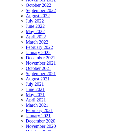
October 2022
September 2022
August 2022
July 2022
June 2022
May 2022
April 2022
March 2022
February 2022
January 2022
December 2021
November 2021
October 2021
September 2021
August 2021
July 2021
June 2021
May 2021
April 2021
March 2021
February 2021
January 2021
December 2020
November 2020