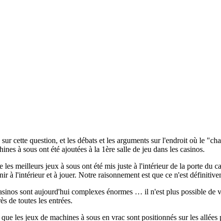
ur cette question, et les débats et les arguments sur l'endroit où le "c
ines à sous ont été ajoutées à la 1ère salle de jeu dans les casinos.
e les meilleurs jeux à sous ont été mis juste à l'intérieur de la porte du 
enir à l'intérieur et à jouer. Notre raisonnement est que ce n'est définitiv
sinos sont aujourd'hui complexes énormes … il n'est plus possible de voir à
s de toutes les entrées.
 que les jeux de machines à sous en vrac sont positionnés sur les allées