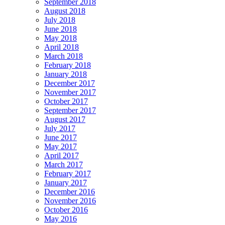
September 2018
August 2018
July 2018
June 2018
May 2018
April 2018
March 2018
February 2018
January 2018
December 2017
November 2017
October 2017
September 2017
August 2017
July 2017
June 2017
May 2017
April 2017
March 2017
February 2017
January 2017
December 2016
November 2016
October 2016
May 2016