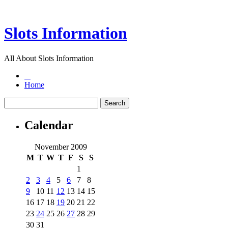
Slots Information
All About Slots Information
Home
Calendar
November 2009
M
T
W
T
F
S
S
1
2
3
4
5
6
7
8
9
10
11
12
13
14
15
16
17
18
19
20
21
22
23
24
25
26
27
28
29
30
31