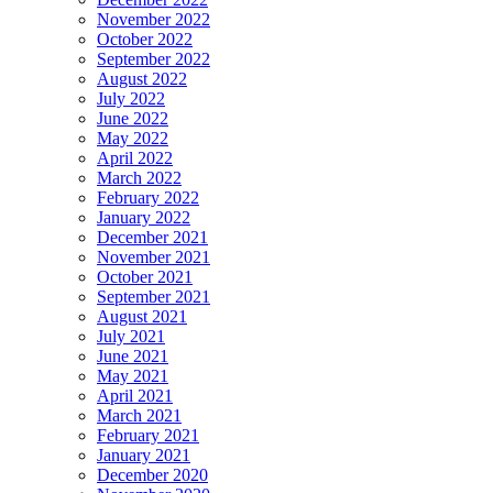
November 2022
October 2022
September 2022
August 2022
July 2022
June 2022
May 2022
April 2022
March 2022
February 2022
January 2022
December 2021
November 2021
October 2021
September 2021
August 2021
July 2021
June 2021
May 2021
April 2021
March 2021
February 2021
January 2021
December 2020