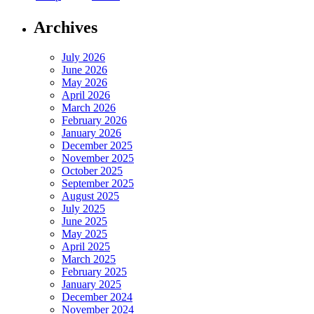
Archives
July 2026
June 2026
May 2026
April 2026
March 2026
February 2026
January 2026
December 2025
November 2025
October 2025
September 2025
August 2025
July 2025
June 2025
May 2025
April 2025
March 2025
February 2025
January 2025
December 2024
November 2024