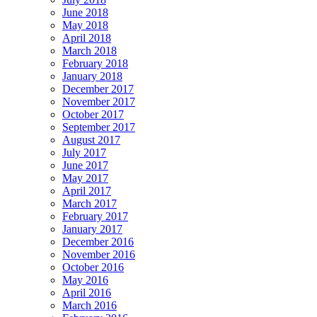
June 2018
May 2018
April 2018
March 2018
February 2018
January 2018
December 2017
November 2017
October 2017
September 2017
August 2017
July 2017
June 2017
May 2017
April 2017
March 2017
February 2017
January 2017
December 2016
November 2016
October 2016
May 2016
April 2016
March 2016