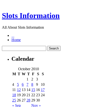
Slots Information
All About Slots Information
Home
Calendar
October 2010
M
T
W
T
F
S
S
1
2
3
4
5
6
7
8
9
10
11
12
13
14
15
16
17
18
19
20
21
22
23
24
25
26
27
28
29
30
« Sep
Nov »