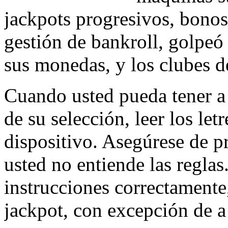
jackpots progresivos, bonos 
gestión de bankroll, golpeó
sus monedas, y los clubes de
Cuando usted pueda tener a
de su selección, leer los let
dispositivo. Asegúrese de pr
usted no entiende las reglas
instrucciones correctamente,
jackpot, con excepción de a 