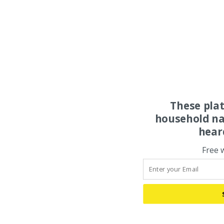
These pla
household na
hear
Free 