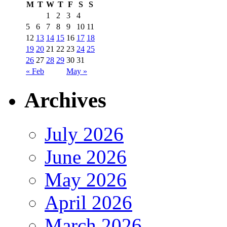
M
T
W
T
F
S
S
1
2
3
4
5
6
7
8
9
10
11
12
13
14
15
16
17
18
19
20
21
22
23
24
25
26
27
28
29
30
31
« Feb
May »
Archives
July 2026
June 2026
May 2026
April 2026
March 2026