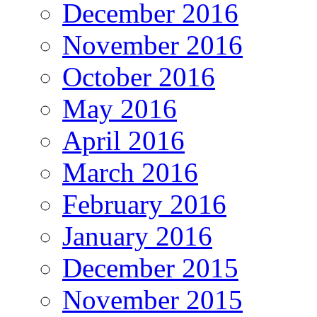
December 2016
November 2016
October 2016
May 2016
April 2016
March 2016
February 2016
January 2016
December 2015
November 2015