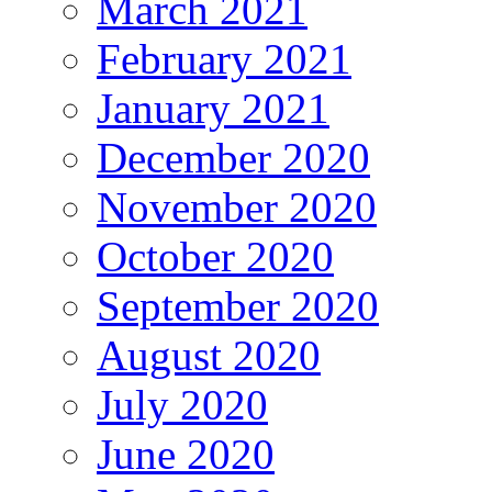
March 2021
February 2021
January 2021
December 2020
November 2020
October 2020
September 2020
August 2020
July 2020
June 2020