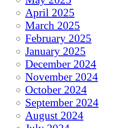
April 2025
March 2025
February 2025
January 2025
December 2024
November 2024
October 2024
September 2024
August 2024