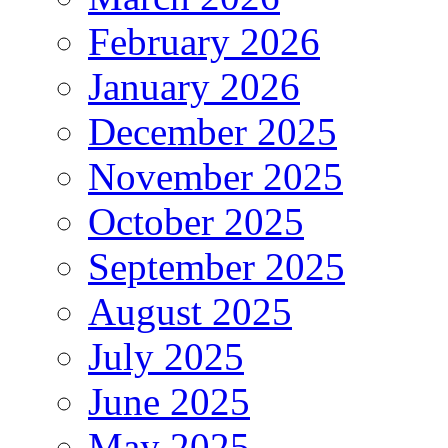
February 2026
January 2026
December 2025
November 2025
October 2025
September 2025
August 2025
July 2025
June 2025
May 2025