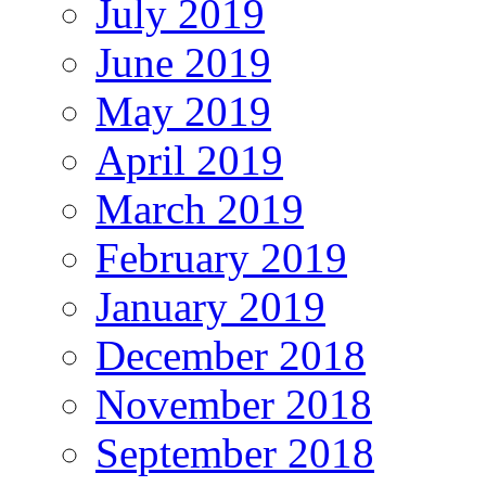
July 2019
June 2019
May 2019
April 2019
March 2019
February 2019
January 2019
December 2018
November 2018
September 2018