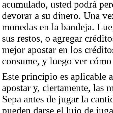
acumulado, usted podrá perd
devorar a su dinero. Una vez
monedas en la bandeja. Lueg
sus restos, o agregar crédi
mejor apostar en los crédito
consume, y luego ver cómo 
Este principio es aplicable 
apostar y, ciertamente, las
Sepa antes de jugar la cant
pueden darse el lujo de jug