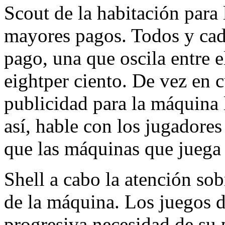
Scout de la habitación para 
mayores pagos. Todos y cad
pago, una que oscila entre e
eightper ciento. De vez en 
publicidad para la máquina 
así, hable con los jugadores
que las máquinas que juega
Shell a cabo la atención so
de la máquina. Los juegos 
progresiva necesidad de su 