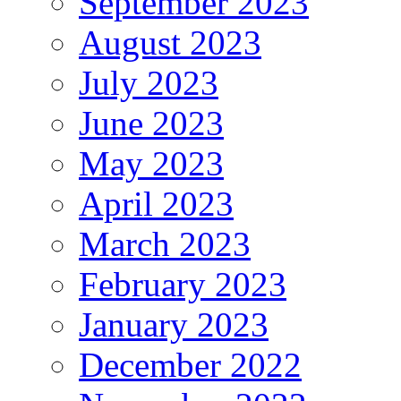
September 2023
August 2023
July 2023
June 2023
May 2023
April 2023
March 2023
February 2023
January 2023
December 2022