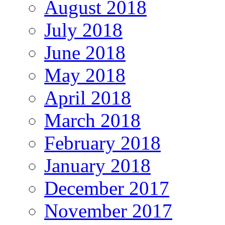
August 2018
July 2018
June 2018
May 2018
April 2018
March 2018
February 2018
January 2018
December 2017
November 2017