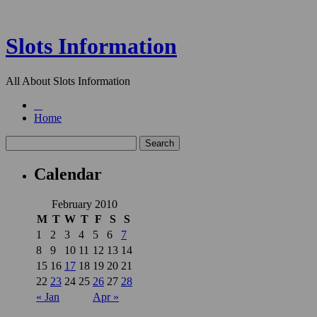
Slots Information
All About Slots Information
Home
Calendar
February 2010
M
T
W
T
F
S
S
1
2
3
4
5
6
7
8
9
10
11
12
13
14
15
16
17
18
19
20
21
22
23
24
25
26
27
28
« Jan
Apr »