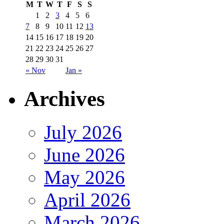
M
T
W
T
F
S
S
1
2
3
4
5
6
7
8
9
10
11
12
13
14
15
16
17
18
19
20
21
22
23
24
25
26
27
28
29
30
31
« Nov
Jan »
Archives
July 2026
June 2026
May 2026
April 2026
March 2026