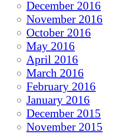
December 2016
November 2016
October 2016
May 2016
April 2016
March 2016
February 2016
January 2016
December 2015
November 2015