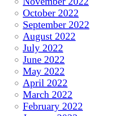
November 2022
October 2022
September 2022
August 2022
July 2022
June 2022
May 2022
April 2022
March 2022
February 2022