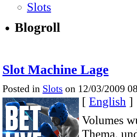
Slots
Blogroll
Slot Machine Lage
Posted in
Slots
on 12/03/2009 08
[
English
]
Volumes wu
Thema, und